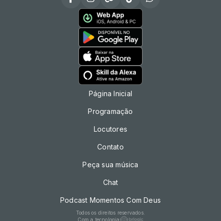
Página Inicial
Programação
Locutores
Contato
Peça sua música
Chat
Podcast Momentos Com Deus
Todos os direitos reservados.
Com a tecnologia